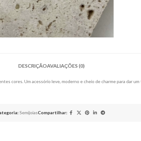
DESCRIÇÃO
AVALIAÇÕES (0)
entes cores. Um acessório leve, moderno e cheio de charme para dar um 
ategoria:
Semijoias
Compartilhar: