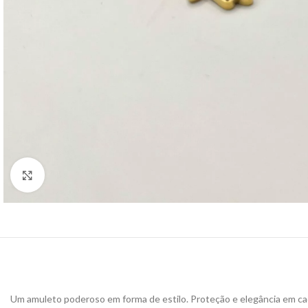
Click to enlarge
Um amuleto poderoso em forma de estilo. Proteção e elegância em ca