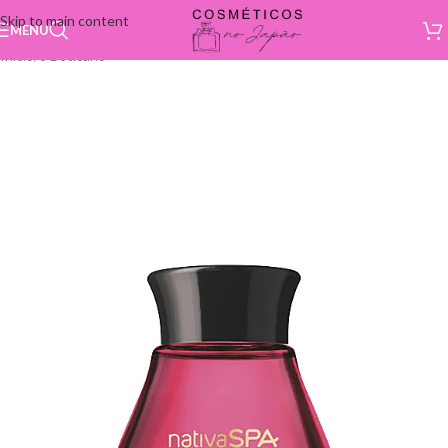
Skip to main content
MENU
Início
/
o Boticário