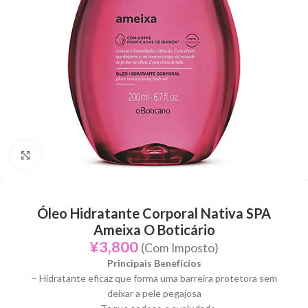
Click to enlarge
Óleo Hidratante Corporal Nativa SPA
Ameixa O Boticário
¥
3,800
(Com Imposto)
Principais Benefícios
– Hidratante eficaz que forma uma barreira protetora sem
deixar a pele pegajosa