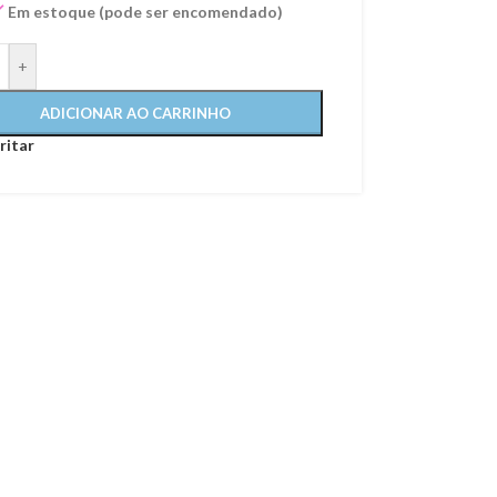
Em estoque (pode ser encomendado)
+
ADICIONAR AO CARRINHO
ritar