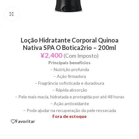
Click to enlarge
Loção Hidratante Corporal Quinoa
Nativa SPA O Botica2rio – 200ml
¥
2,400
(Com Imposto)
Principais benefícios
– Nutrição profunda
– Ação firmadora
– Fragrância sofisticada e duradoura
– Rápida absorção
– Pele mais macia, hidratada e protegida por até 48 horas
– Ação antioxidante
– Pode ajudar na recuperação da pele ressecada
Fora de estoque
Favoritar