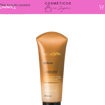
Skip to main content
MENU
Início
/
o Boticário