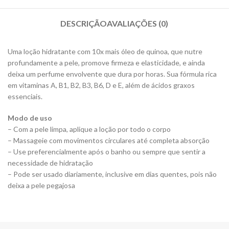
DESCRIÇÃO
AVALIAÇÕES (0)
Uma loção hidratante com 10x mais óleo de quinoa, que nutre
profundamente a pele, promove firmeza e elasticidade, e ainda
deixa um perfume envolvente que dura por horas. Sua fórmula rica
em vitaminas A, B1, B2, B3, B6, D e E, além de ácidos graxos
essenciais.
Modo de uso
– Com a pele limpa, aplique a loção por todo o corpo
– Massageie com movimentos circulares até completa absorção
– Use preferencialmente após o banho ou sempre que sentir a
necessidade de hidratação
– Pode ser usado diariamente, inclusive em dias quentes, pois não
deixa a pele pegajosa