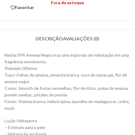
Fora de estoque
Favoritar
DESCRIÇÃO
AVALIAÇÕES (0)
Nativa SPA Ameixa Negra traz uma explosão de hidratação em uma
fragrância envolvente.
Pirâmide Olfativa
Topo: Folhas de ameixa, pimenta branca, suco de maracujá, flor de
ameixa negra
Corpo: Smooth de frutas vermelhas, flor de lótus, polpa de amiexa,
jasmim sambac, pétalas de peônia
Fundo: Violeta branca, heliotropina, baunilha de madagascar, cedro,
musk
Loção Hidratante
– Estímulo para a pele
– Hidratação profunda