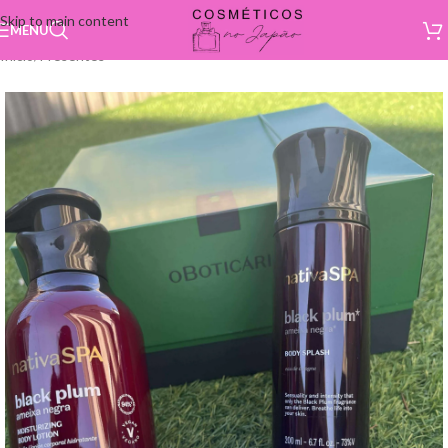
Skip to main content
MENU
Início
/
Presentes