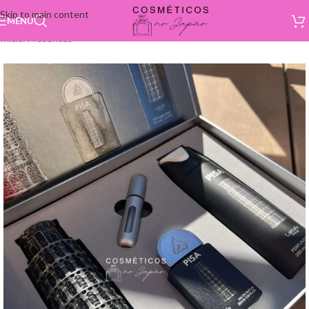
Skip to main content
MENU
Início
/
Presentes