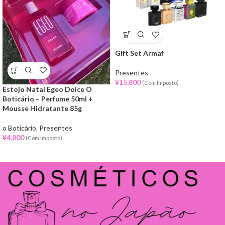
Gift Set Armaf
Presentes
¥
15,800
(Com Imposto)
Estojo Natal Egeo Dolce O
Boticário – Perfume 50ml +
Mousse Hidratante 85g
o Boticário
,
Presentes
¥
4,800
(Com Imposto)