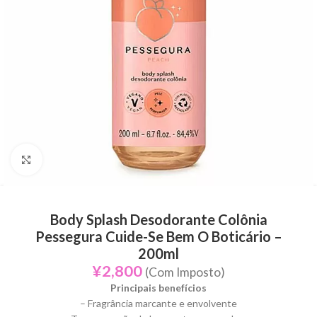
Click to enlarge
Body Splash Desodorante Colônia
Pessegura Cuide-Se Bem O Boticário –
200ml
¥
2,800
(Com Imposto)
Principais benefícios
– Fragrância marcante e envolvente