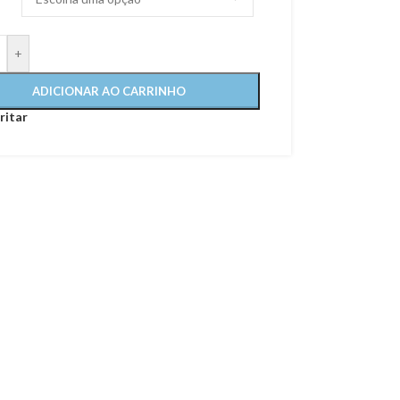
+
ADICIONAR AO CARRINHO
ritar