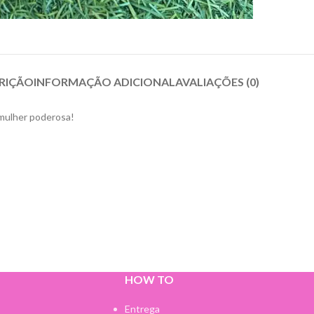
RIÇÃO
INFORMAÇÃO ADICIONAL
AVALIAÇÕES (0)
mulher poderosa!
HOW TO
Entrega