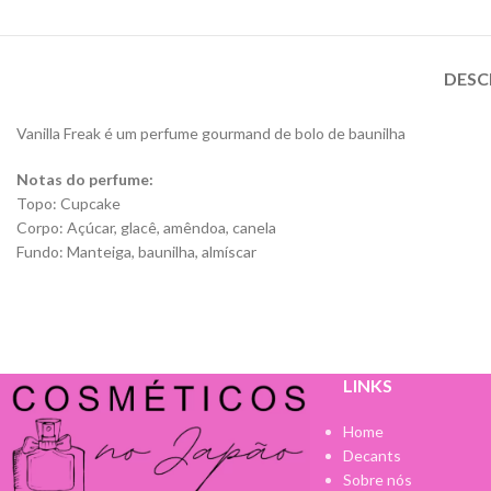
DESC
Vanilla Freak é um perfume gourmand de bolo de baunilha
Notas do perfume:
Topo: Cupcake
Corpo: Açúcar, glacê, amêndoa, canela
Fundo: Manteiga, baunilha, almíscar
LINKS
Home
Decants
Sobre nós