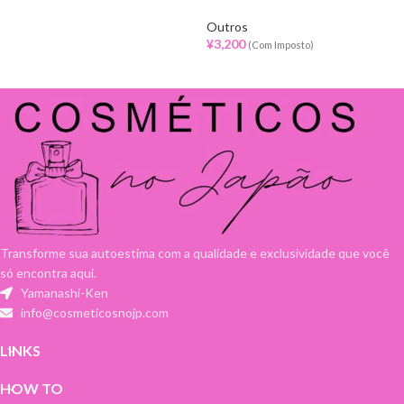
Outros
¥
3,200
(Com Imposto)
Transforme sua autoestima com a qualidade e exclusividade que você
só encontra aqui.
Yamanashi-Ken
info@cosmeticosnojp.com
LINKS
HOW TO