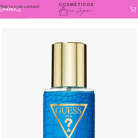
Skip to main content
MENU
Início
/
Outros