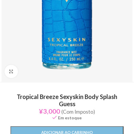
Click to enlarge
Tropical Breeze Sexyskin Body Splash
Guess
¥
3,000
(Com Imposto)
Em estoque
ADICIONAR AO CARRINHO