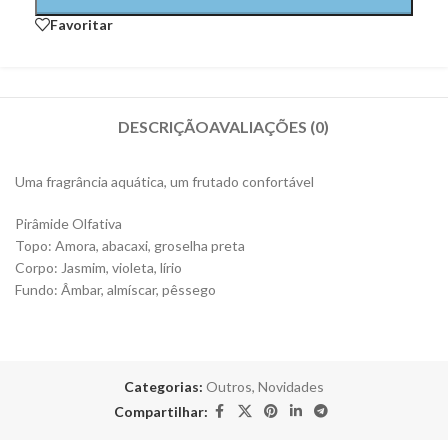
Favoritar
DESCRIÇÃO
AVALIAÇÕES (0)
Uma fragrância aquática, um frutado confortável
Pirâmide Olfativa
Topo: Amora, abacaxi, groselha preta
Corpo: Jasmim, violeta, lírio
Fundo: Âmbar, almíscar, pêssego
Categorias:
Outros
,
Novidades
Compartilhar: