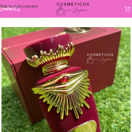
Skip to main content
MENU
Início
/
Sob Encomenda