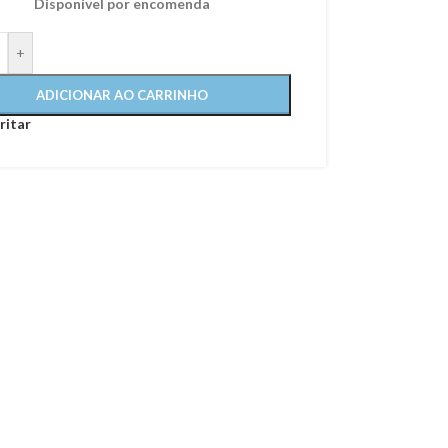
Disponível por encomenda
+
ADICIONAR AO CARRINHO
ritar