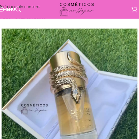
Skip to main content
MENU
Início
/
Perfumes Árabes