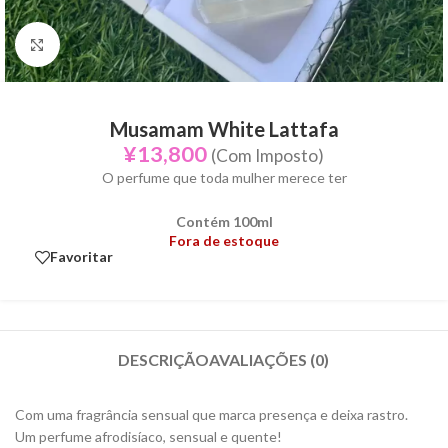
Click to enlarge
Musamam White Lattafa
¥
13,800
(Com Imposto)
O perfume que toda mulher merece ter
Contém 100ml
Fora de estoque
Favoritar
DESCRIÇÃO
AVALIAÇÕES (0)
Com uma fragrância sensual que marca presença e deixa rastro.
Um perfume afrodisíaco, sensual e quente!