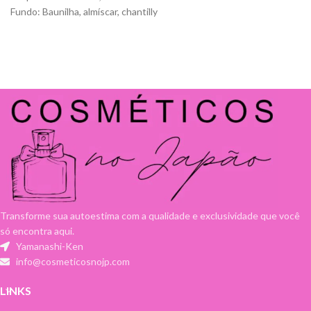
Fundo: Baunilha, almíscar, chantilly
Transforme sua autoestima com a qualidade e exclusividade que você
só encontra aqui.
Yamanashi-Ken
info@cosmeticosnojp.com
LINKS