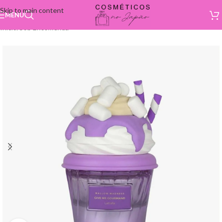
Skip to main content
MENU
Início
/
Sob Encomenda