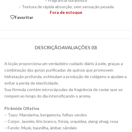
– Fragrância duradoura
– Textura de rápida absorção, sem sensação pesada
Fora de estoque
Favoritar
DESCRIÇÃO
AVALIAÇÕES (0)
A loção proporciona um verdadeiro cuidado diário à pele, graças a
combinação das gotas purificadas de quinoa que promovem
hidratação profunda, estimulam a produção de colágeno e ajudam a
evitar a perda de elasticidade.
Sua fórmula contém microcápsulas da fragrância de caviar que se
rompem ao longo do dia intensificando o aroma.
Pirâmide Olfativa
– Topo: Mandarina, bergamota, folhas verdes
– Corpo: Jasmim, lírio branco, frésia, orquídea, ylang ylnag, rosa
– Fundo: Musk, baunilha, âmbar, sândalo