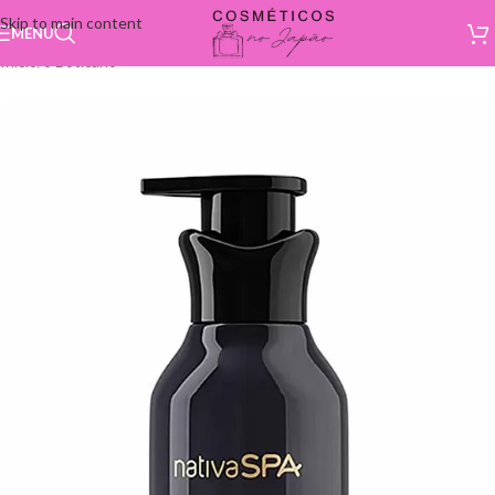
Skip to main content
MENU
Início
/
o Boticário