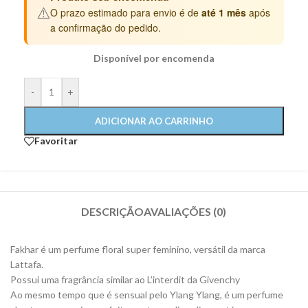
⚠️
O prazo estimado para envio é de
até 1 mês
após
a confirmação do pedido.
Disponível por encomenda
-
+
ADICIONAR AO CARRINHO
Favoritar
DESCRIÇÃO
AVALIAÇÕES (0)
Fakhar é um perfume floral super feminino, versátil da marca
Lattafa.
Possui uma fragrância similar ao L’interdit da Givenchy
Ao mesmo tempo que é sensual pelo Ylang Ylang, é um perfume