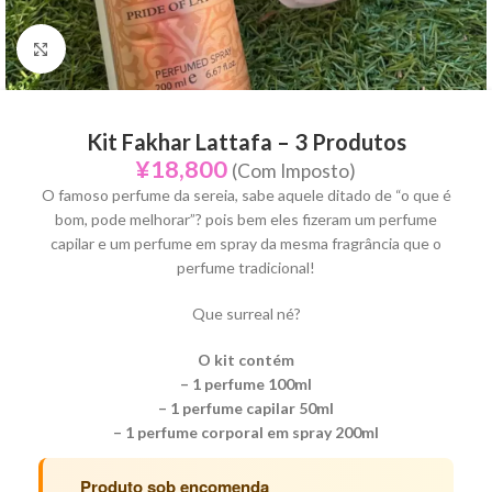
Click to enlarge
Kit Fakhar Lattafa – 3 Produtos
¥
18,800
(Com Imposto)
O famoso perfume da sereia, sabe aquele ditado de “o que é
bom, pode melhorar”? pois bem eles fizeram um perfume
capilar e um perfume em spray da mesma fragrância que o
perfume tradicional!
Que surreal né?
O kit contém
– 1 perfume 100ml
– 1 perfume capilar 50ml
– 1 perfume corporal em spray 200ml
Produto sob encomenda