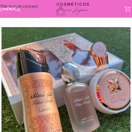
Skip to main content
MENU
Início
/
Sob Encomenda