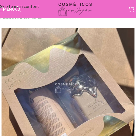
Skip to main content
MENU
Início
/
Sob Encomenda