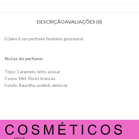
DESCRIÇÃO
AVALIAÇÕES (0)
Eclaire é um perfume feminino gourmand.
Notas do perfume:
Topo: Caramelo, leite, açúcar
Corpo: Mel, flores brancas
Fundo: Baunilha, pralinê, almíscar