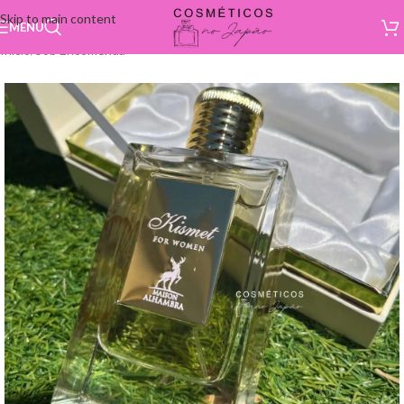
Skip to main content
MENU
Início
/
Sob Encomenda