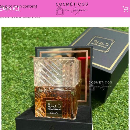
Skip to main content
MENU
Início
/
Sob Encomenda