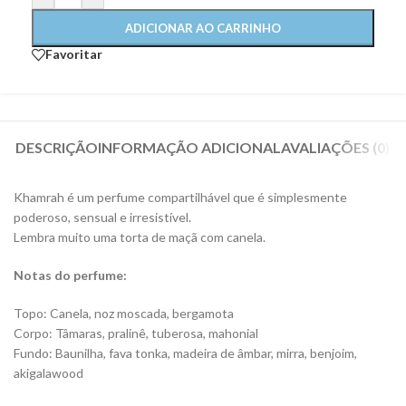
ADICIONAR AO CARRINHO
Favoritar
DESCRIÇÃO
INFORMAÇÃO ADICIONAL
AVALIAÇÕES (0)
Khamrah é um perfume compartilhável que é simplesmente
poderoso, sensual e irresistível.
Lembra muito uma torta de maçã com canela.
Notas do perfume:
Topo: Canela, noz moscada, bergamota
Corpo: Tâmaras, pralinê, tuberosa, mahonial
Fundo: Baunilha, fava tonka, madeira de âmbar, mirra, benjoim,
akigalawood