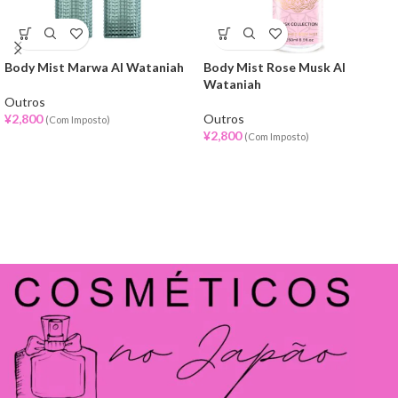
Body Mist Marwa Al Wataniah
Body Mist Rose Musk Al
Wataniah
Outros
¥
2,800
Outros
(Com Imposto)
¥
2,800
(Com Imposto)