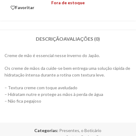
Fora de estoque
Favoritar
DESCRIÇÃO
AVALIAÇÕES (0)
Creme de mão é essencial nesse inverno do Japão.
Os creme de mãos da cuide-se bem entrega uma solução rápida de
hidratação intensa durante a rotina com textura leve.
– Textura creme com toque aveludado
– Hidratam nutre e protege as mãos à perda de água
– Não fica pegajoso
Categorias:
Presentes
,
o Boticário