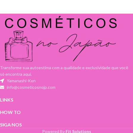
Transforme sua autoestima com a qualidade e exclusividade que você
só encontra aqui.
Yamanashi-Ken
info@cosmeticosnojp.com
LINKS
HOW TO
SIGA NOS
Powered By
Fit Solutions