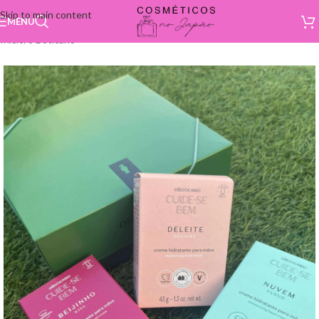
Skip to main content
MENU
Início
/
o Boticário