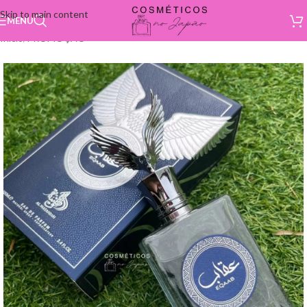
Skip to main content
MENU
Início
/
PROMOÇÃO