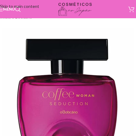
Skip to main content
MENU
Início
/
o Boticário