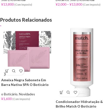
¥
13,800
¥
2,000
–
¥
13,800
(Com Imposto)
(Com Imposto)
Produtos Relacionados
Ameixa Negra Sabonete Em
Barra Nativa SPA O Boticário
o Boticário
,
Novidades
¥
1,600
(Com Imposto)
Condicionador Hidratação &
Brilho Match O Boticário