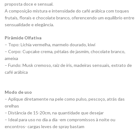
proposta doce e sensual.
A composição mistura e intensidade do café arábica com toques
frutais, florais e chocolate branco, oferencendo um equilíbrio entre
sensualidade e elegância.
Pirâmide Olfativa
– Topo: Lichia vermelha, marmelo dourado, kiwi
– Corpo: Cupcake crema, pétalas de jasmim, chocolate branco,
ameixa
– Fundo: Musk cremoso, raiz de íris, madeiras sensuais, extrato de
café arábica
Modo de uso
– Aplique diretamente na pele como pulso, pescoço, atrás das
orelhas
– Distância de 15-20cm, na quantidade que desejar
– Ideal para uso no dia a dia -em compromissos à noite ou
encontros- cargas leves de spray bastam