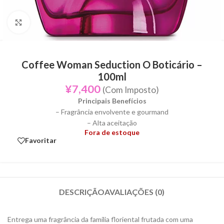
Click to enlarge
Coffee Woman Seduction O Boticário –
100ml
¥
7,400
(Com Imposto)
Principais Benefícios
– Fragrância envolvente e gourmand
– Alta aceitação
Fora de estoque
Favoritar
DESCRIÇÃO
AVALIAÇÕES (0)
Entrega uma fragrância da família floriental frutada com uma