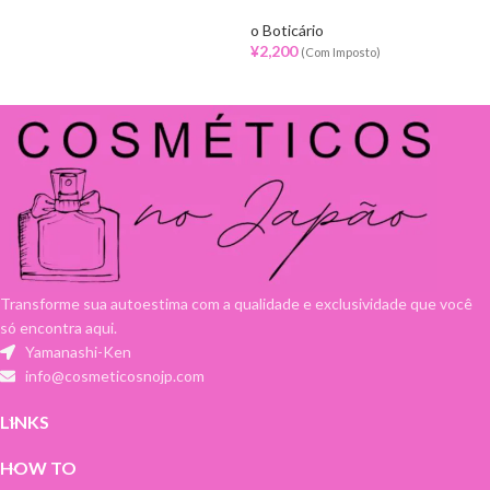
o Boticário
¥
2,200
(Com Imposto)
Transforme sua autoestima com a qualidade e exclusividade que você
só encontra aqui.
Yamanashi-Ken
info@cosmeticosnojp.com
LINKS
HOW TO