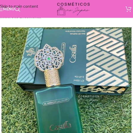
Skip to main content
MENU
Início
/
Sob Encomenda