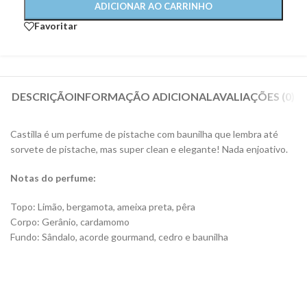
ADICIONAR AO CARRINHO
Favoritar
DESCRIÇÃO
INFORMAÇÃO ADICIONAL
AVALIAÇÕES (0)
Castilla é um perfume de pistache com baunilha que lembra até
sorvete de pistache, mas super clean e elegante! Nada enjoativo.
Notas do perfume:
Topo: Limão, bergamota, ameixa preta, pêra
Corpo: Gerânio, cardamomo
Fundo: Sândalo, acorde gourmand, cedro e baunilha