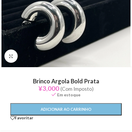
Click to enlarge
Brinco Argola Bold Prata
¥
3,000
(Com Imposto)
Em estoque
ADICIONAR AO CARRINHO
Favoritar