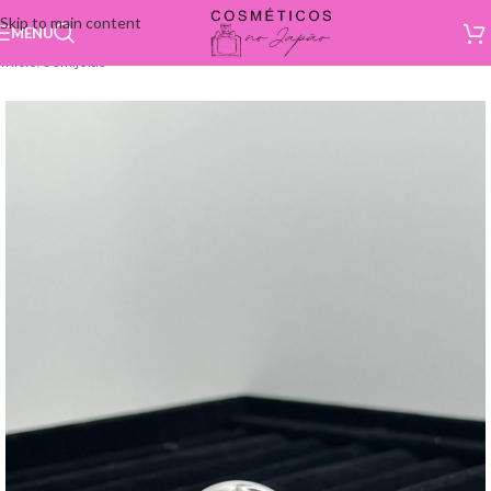
Skip to main content
MENU
Início
/
Semijoias