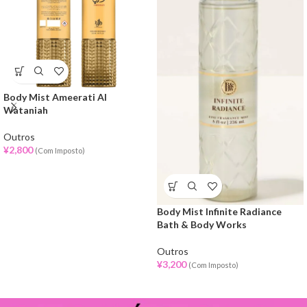
Body Mist Ameerati Al
Wataniah
Outros
¥
2,800
(Com Imposto)
Body Mist Infinite Radiance
Bath & Body Works
Outros
¥
3,200
(Com Imposto)