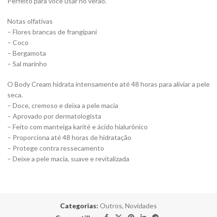
Perfeito para você usar no verão.
Notas olfativas
– Flores brancas de frangipani
– Coco
– Bergamota
– Sal marinho
O Body Cream hidrata intensamente até 48 horas para aliviar a pele
seca.
– Doce, cremoso e deixa a pele macia
– Aprovado por dermatologista
– Feito com manteiga karité e ácido hialurônico
– Proporciona até 48 horas de hidratação
– Protege contra ressecamento
– Deixe a pele macia, suave e revitalizada
Categorias:
Outros
,
Novidades