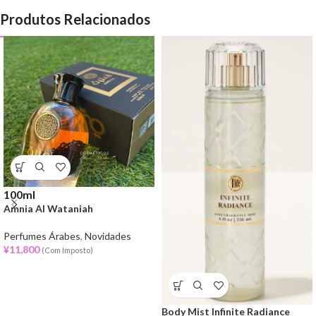
Produtos Relacionados
100ml
Amnia Al Wataniah
Perfumes Árabes
,
Novidades
¥
11,800
(Com Imposto)
Body Mist Infinite Radiance