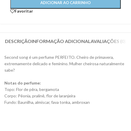
ADICIONAR AO CARRINHO
Favoritar
DESCRIÇÃO
INFORMAÇÃO ADICIONAL
AVALIAÇÕES (0)
Second song é um perfume PERFEITO. Cheiro de primavera,
extremamente delicado e feminino. Mulher cheirosa naturalmente
sabe?
Notas do perfume:
Topo: Flor de pêra, bergamota
Corpo: Pêonia, pralinê, flor de laranjeira
Fundo: Baunilha, almíscar, fava tonka, ambroxan