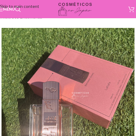
Skip to main content
MENU
Início
/
Sob Encomenda